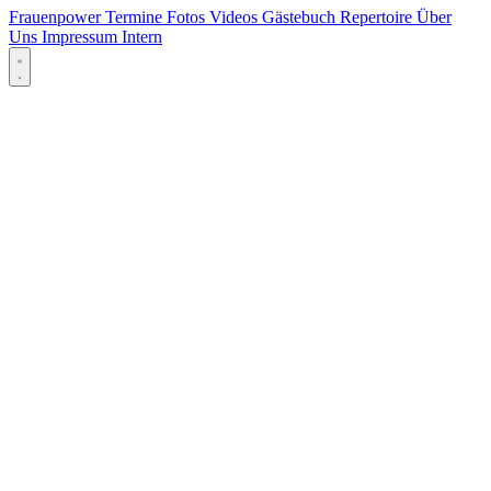
Frauenpower
Termine
Fotos
Videos
Gästebuch
Repertoire
Über
Uns
Impressum
Intern
Menü öffnen