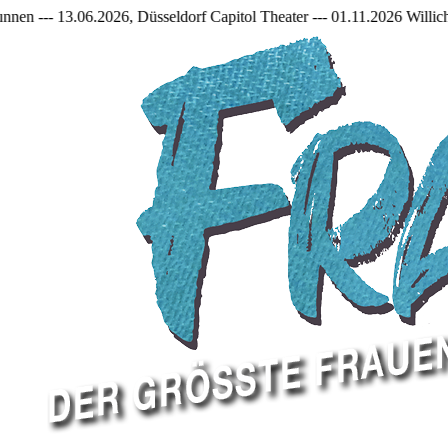
3.06.2026, Düsseldorf Capitol Theater --- 01.11.2026 Willich, Jakob 