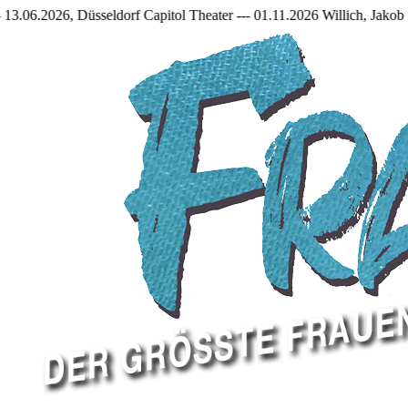
rf Capitol Theater --- 01.11.2026 Willich, Jakob Frantzen Halle ---