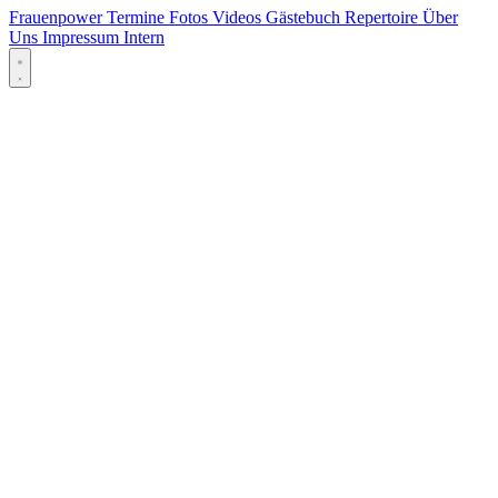
Frauenpower
Termine
Fotos
Videos
Gästebuch
Repertoire
Über
Uns
Impressum
Intern
Menü öffnen