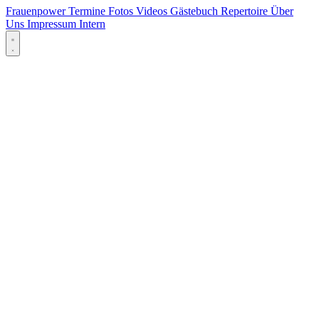
Frauenpower
Termine
Fotos
Videos
Gästebuch
Repertoire
Über
Uns
Impressum
Intern
Menü öffnen