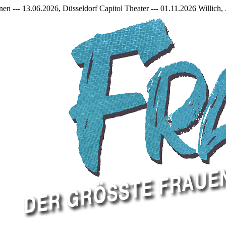
2026, Düsseldorf Capitol Theater --- 01.11.2026 Willich, Jakob Fran